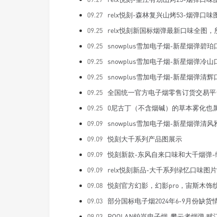
09.27
relx悦刻-森林复兴山烤53-烟弹口味
09.25
relx悦刻新国标烟弹最新口味全图
09.25
snowplus雪加电子烟-新星烟弹碧
09.25
snowplus雪加电子烟-新星烟弹冷
09.25
snowplus雪加电子烟-新星烟弹清
09.25
全国统一官方电子烟零售订货交易平
09.25
0尼古丁（不含烟碱）的草本雾化也
09.09
snowplus雪加电子烟-新星烟弹清
09.09
悦刻大千系列产品图展示
09.09
悦刻新款-东风自来口味和大千烟弹-
09.09
relx悦刻新品-大千系列绿忆口味图
09.08
悦刻官方幻影，幻影pro，宙斯木饰
09.03
部分国标电子烟2024年6-9月份缺货
09.03
POOLAN铂岚电子烟-攀云者烟弹·赋