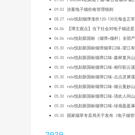
09.03
涉案电子烟价格管理细则
08.27
relx悦刻烟弹涨价120-130元每盒正
06.06
【博主观点】当下社会对电子烟还是
06.04
relx悦刻新国标（烟弹+烟杆）全
05.30
relx悦刻新国标烟弹烟草口味-望江
05.30
relx悦刻新国标烟弹口味-森林复兴山
05.30
relx悦刻新国标烟弹口味-相印彩云溪
05.30
relx悦刻新国标烟弹口味-点点灵犀溪
05.30
relx悦刻新国标烟弹口味-烟云曼妙山
05.30
relx悦刻新国标烟弹口味-清欢人间山
05.30
relx悦刻新国标烟弹口味-绿扇盈盈瀑
05.30
国家烟草专卖局关于发布《电子烟管
2020