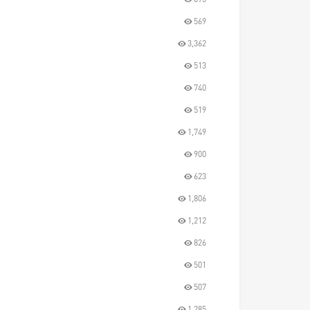
569
3,362
513
740
519
1,749
900
623
1,806
1,212
826
501
507
1,285