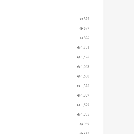
899
697
824
1,351
1,424
1,053
1,680
1,376
1,359
1,599
1,705
969
695