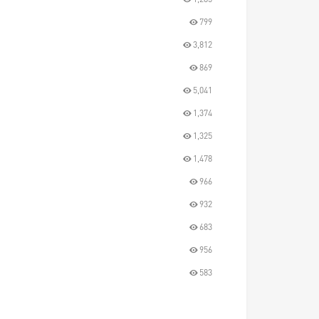
799
3,812
869
5,041
1,374
1,325
1,478
966
932
683
956
583