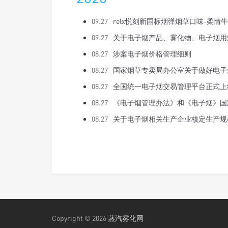
09.27
relx悦刻新国标烟弹烟草口味-柔情牛
09.27
关于电子烟产品、雾化物、电子烟用
08.27
涉案电子烟价格管理细则
08.27
国家烟草专卖局办公室关于做好电子
08.27
全国统一电子烟交易管理平台正式上
08.27
《电子烟管理办法》和《电子烟》国
08.27
关于电子烟相关生产企业核定生产规
Copyright © 2026
蒸汽雾化网