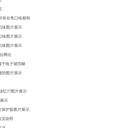
图
，所有在售口味都有
珀口味图片展示
山口味图片展示
辉口味图片展示
台网址
属于电子烟范畴
风雅韵图片展示
绿忆77图片展示
片展示
纹保护套图片展示
情况说明
江月