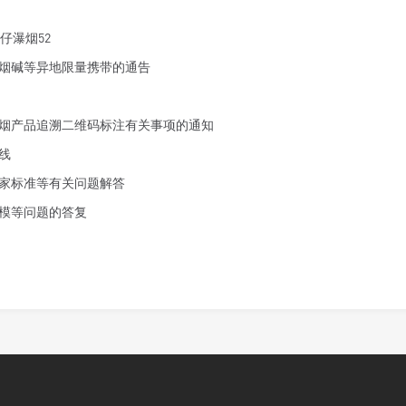
仔瀑烟52
烟碱等异地限量携带的通告
烟产品追溯二维码标注有关事项的通知
线
家标准等有关问题解答
模等问题的答复