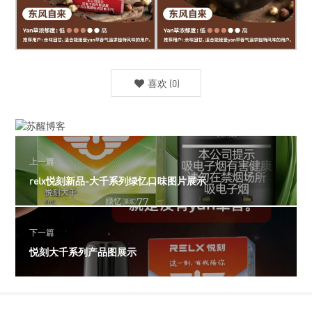
喜欢
(
0
)
上一篇
relx悦刻新品-大千系列绿忆口味图片展示
下一篇
悦刻大千系列产品图展示