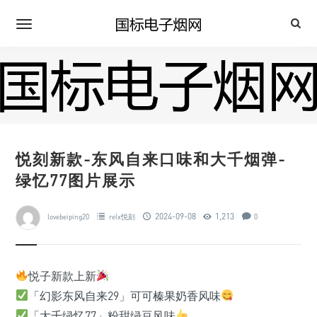
悦刻新款-东风自来口味和大千烟弹-
绿忆77图片展示
2024-09-08
1,213
lovebeiping20
relx悦刻
0
悦子新款上新
「幻影东风自来29」可可榛果奶香风味
「大千绿忆77」粉甜绿豆风味