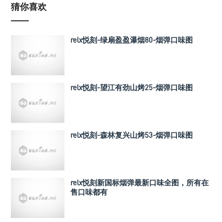
猜你喜欢
relx悦刻-绿扇盈盈瀑烟80-烟弹口味图
relx悦刻-望江有劲山烤25-烟弹口味图
relx悦刻-森林复兴山烤53-烟弹口味图
relx悦刻新国标烟弹最新口味全图，所有在
售口味都有