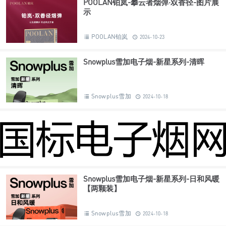
POOLAN铂岚-攀云者烟弹·双香径-图片展
示
POOLAN铂岚
2024-10-23
Snowplus雪加电子烟-新星系列-清晖
Snowplus雪加
2024-10-18
Snowplus雪加电子烟-新星系列-日和风暖
【两颗装】
Snowplus雪加
2024-10-18