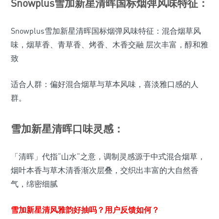
Snowplus雪加新星清晖国标烟弹风味特征：
Snowplus雪加新星清晖国标烟弹风味特征：混合烟草风
味，烟草香、青草香、烤香、木香交融 层次丰富，醇和雅
致
适合人群：偏好混合烟草与草本风味，喜淡雅口感的人
群。
雪加新星清晖口味灵感：
「清晖」代指“山水”之意，调制灵感源于中式混合烟草，
烟叶本香与草木清香渐次层叠，交织出丰富的大自然香
气，绵密细腻
雪加新星清风雅韵好抽吗？用户反馈如何？