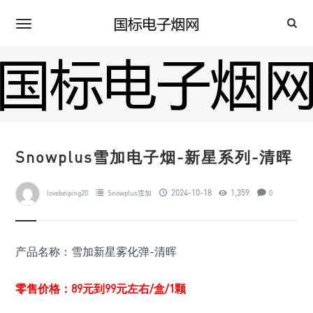
Snowplus雪加电子烟-新星系列-清晖
2024-10-18
1,359
lovebeiping20
Snowplus雪加
0
产品名称：雪加新星雾化弹-清晖
零售价格：89元到99元左右/盒/1颗